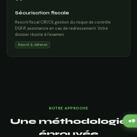
Sécurisation fiscale
Rescrit fiscal CIR/CII, gestion du risque de contrôle
DGFiP, assistance en cas de redressement. Votre
dossier résiste à l'examen.
Rescrit & défense
NOTRE APPROCHE
Une méthodologie
💬
éprouvée