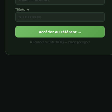
Téléphone
Accéder au référent →
🔒 Données confidentielles — jamais partagées